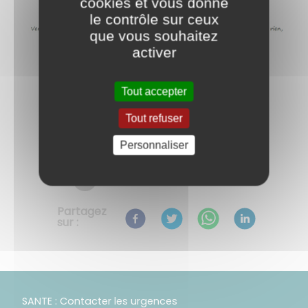
cookies et vous donne
le contrôle sur ceux
que vous souhaitez
activer
Tout accepter
Tout refuser
Personnaliser
Retour aux évènements
Partagez
sur :
SANTE : Contacter les urgences