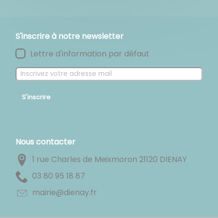
S'inscrire à notre newsletter
Lettre d'information par défaut
S'inscrire
Nous contacter
1 rue Charles de Meixmoron 21120 DIENAY
78 81 59 08 30
rf.yaneid@eiriam