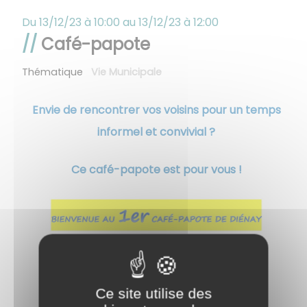
Du
13/12/23 à 10:00
au
13/12/23 à 12:00
Café-papote
Thématique
Vie Municipale
Envie de rencontrer vos voisins pour un temps
informel et convivial ?
Ce café-papote est pour vous !
Ce site utilise des