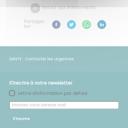
Retour aux évènements
Partagez
sur :
SANTE : Contacter les urgences
S'inscrire à notre newsletter
Lettre d'information par défaut
S'inscrire