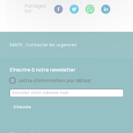
Partagez
sur :
SANTE : Contacter les urgences
S'inscrire à notre newsletter
Lettre d'information par défaut
S'inscrire