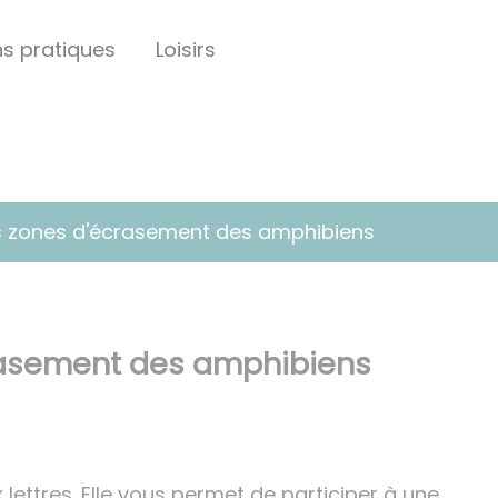
ns pratiques
Loisirs
es zones d'écrasement des amphibiens
crasement des amphibiens
 lettres. Elle vous permet de participer à une