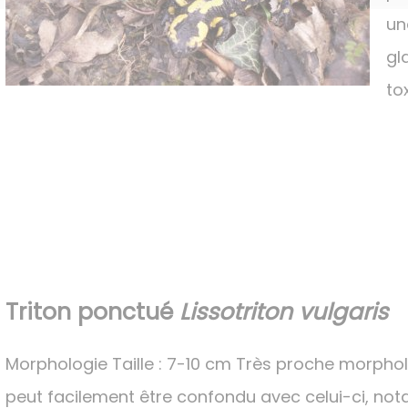
un
gl
to
Triton ponctué
Lissotriton vulgaris
Morphologie Taille : 7-10 cm Très proche morpho
peut facilement être confondu avec celui-ci, not