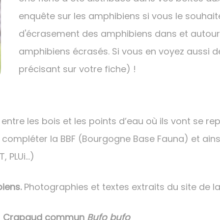
enquête sur les amphibiens si vous le souhaitez
d'écrasement des amphibiens dans et autour du v
amphibiens écrasés. Si vous en voyez aussi de
précisant sur votre fiche) !
 entre les bois et les points d’eau où ils vont se re
: compléter la BBF (Bourgogne Base Fauna) et ainsi
PLUi...)
biens.
Photographies et textes extraits du site de l
Crapaud commun
Bufo bufo