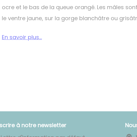
ocre et le bas de la queue orangé. Les mâles so
le ventre jaune, sur la gorge blanchâtre ou grisâtr
En savoir plus...
nscrire à notre newsletter
Nou