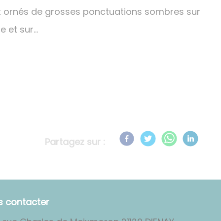
nt ornés de grosses ponctuations sombres sur
e et sur…
Partagez sur :
s contacter