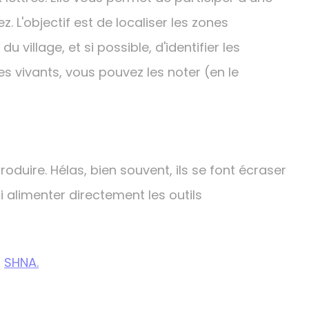
. L'objectif est de localiser les zones
illage, et si possible, d'identifier les
s vivants, vous pouvez les noter (en le
produire. Hélas, bien souvent, ils se font écraser
 alimenter directement les outils
a
SHNA.