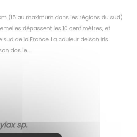
1 cm (15 au maximum dans les régions du sud)
 femelles dépassent les 10 centimètres, et
sud de la France. La couleur de son iris
son dos le…
lax sp.