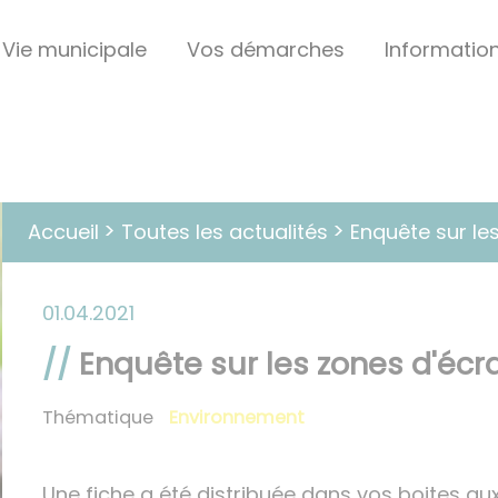
Vie municipale
Vos démarches
Informatio
Toutes les actualités
Accueil
Enquête sur l
01.04.2021
Enquête sur les zones d'é
Thématique
Environnement
Une fiche a été distribuée dans vos boites aux