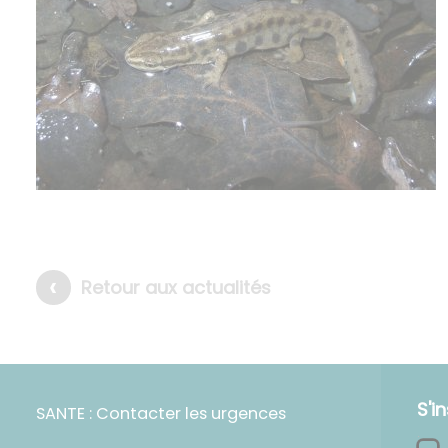
Retour aux actualités
S'i
SANTE : Contacter les urgences