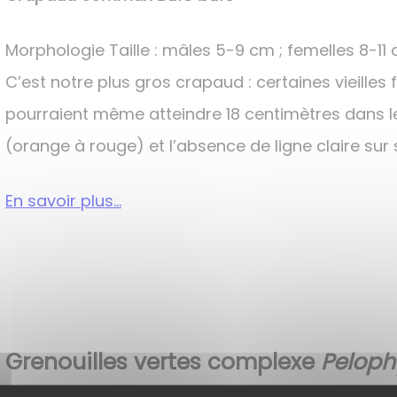
Morphologie Taille : mâles 5-9 cm ; femelles 8-1
C’est notre plus gros crapaud : certaines vieilles
pourraient même atteindre 18 centimètres dans le 
(orange à rouge) et l’absence de ligne claire sur 
En savoir plus...
Grenouilles vertes complexe
Pelophy