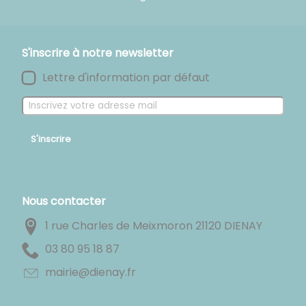
S'inscrire à notre newsletter
Lettre d'information par défaut
S'inscrire
Nous contacter
1 rue Charles de Meixmoron 21120 DIENAY
78 81 59 08 30
rf.yaneid@eiriam