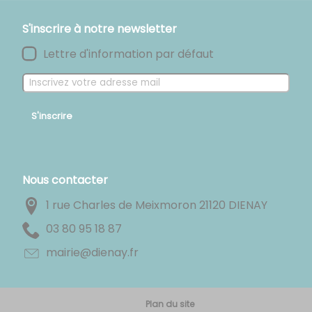
S'inscrire à notre newsletter
Lettre d'information par défaut
S'inscrire
Nous contacter
1 rue Charles de Meixmoron 21120 DIENAY
78 81 59 08 30
rf.yaneid@eiriam
Plan du site