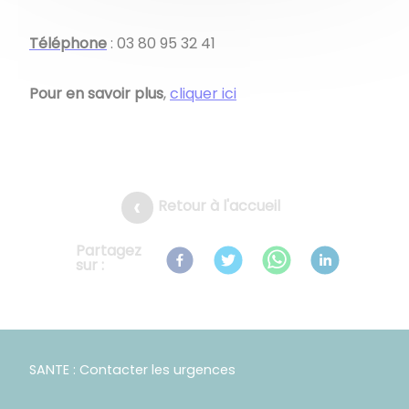
Téléphone
:
03 80 95 32 41
Pour en savoir plus
,
cliquer ici
Retour à l'accueil
Partagez
sur :
SANTE : Contacter les urgences