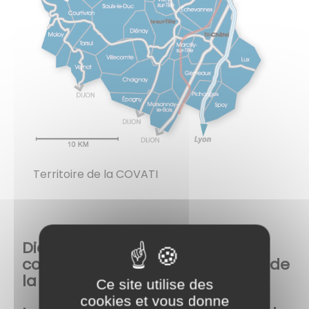
Territoire de la COVATI
Diénay fait partie des 23
communes regroupées au sein de
la COVATI.
Ce site utilise des
cookies et vous donne