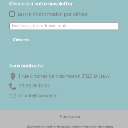
S'inscrire à notre newsletter
Lettre d'information par défaut
S'inscrire
Nous contacter
1 rue Charles de Meixmoron 21120 DIENAY
78 81 59 08 30
rf.yaneid@eiriam
Plan du site
Règlement général sur la protection des données