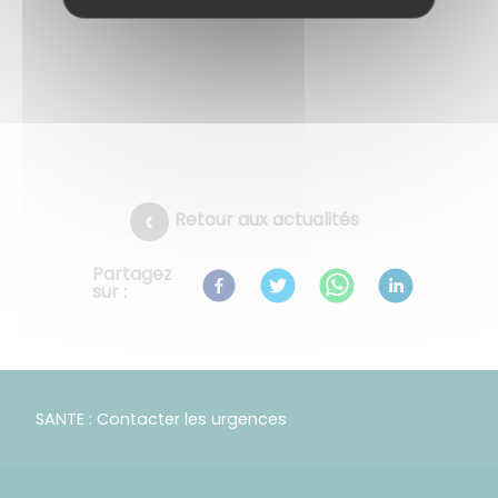
Retour aux actualités
Partagez
sur :
SANTE : Contacter les urgences