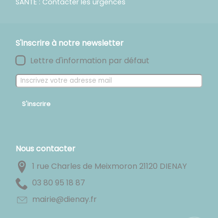
SANTE : Contacter les urgences
S'inscrire à notre newsletter
Lettre d'information par défaut
S'inscrire
Nous contacter
1 rue Charles de Meixmoron 21120 DIENAY
78 81 59 08 30
rf.yaneid@eiriam