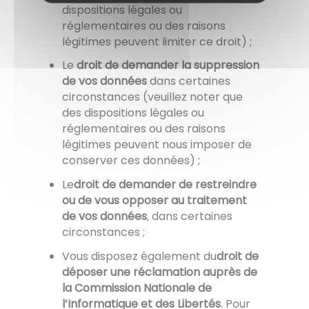
dispositions légales ou
réglementaires ou des raisons
légitimes peuvent limiter ce droit) ;
Le
droit de demander la suppression
de vos données
dans certaines
circonstances (veuillez noter que
des dispositions légales ou
réglementaires ou des raisons
légitimes peuvent nous imposer de
conserver ces données) ;
Le
droit de demander de restreindre
ou de vous opposer au traitement
de vos données
, dans certaines
circonstances ;
Vous disposez également du
droit de
déposer une réclamation auprès de
la Commission Nationale de
l’Informatique et des Libertés
. Pour