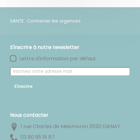
SANTE : Contacter les urgences
S'inscrire à notre newsletter
Lettre d'information par défaut
S'inscrire
Nous contacter
1 rue Charles de Meixmoron 21120 DIENAY
78 81 59 08 30