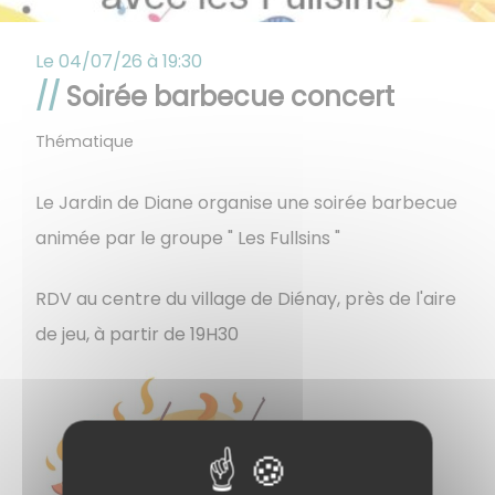
Le
04/07/26 à 19:30
Soirée barbecue concert
Thématique
Le Jardin de Diane organise une soirée barbecue
animée par le groupe " Les Fullsins "
RDV au centre du village de Diénay, près de l'aire
de jeu, à partir de 19H30