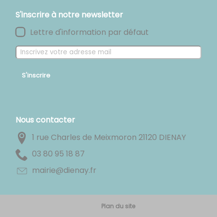
S'inscrire à notre newsletter
Lettre d'information par défaut
S'inscrire
Nous contacter
1 rue Charles de Meixmoron 21120 DIENAY
78 81 59 08 30
rf.yaneid@eiriam
Plan du site