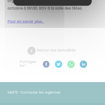
organisées à Savigny-le-Sec, le vendredi 22
octobre à 18h30. RDV à la salle des fêtes.
Pour en savoir plus...
Retour aux actualités
Partagez
sur :
SANTE : Contacter les urgences